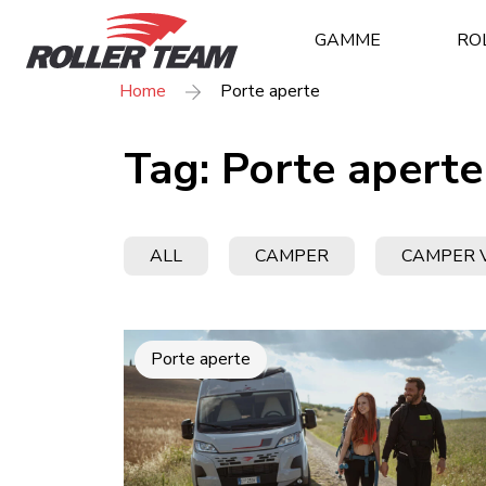
GAMME
RO
Home
Porte aperte
Tag:
Porte aperte
ALL
CAMPER
CAMPER 
Porte aperte