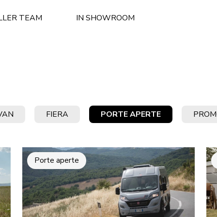
LLER TEAM
IN SHOWROOM
VAN
FIERA
PORTE APERTE
PROM
Porte aperte