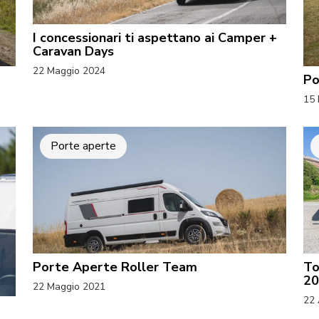
I concessionari ti aspettano ai Camper +
Caravan Days
22 Maggio 2024
Po
15 
Porte aperte
Porte Aperte Roller Team
To
20
22 Maggio 2021
22 