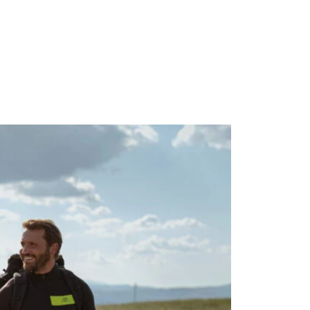
Porte apert