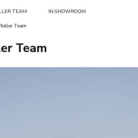
LLER TEAM
IN SHOWROOM
Roller Team
ler Team