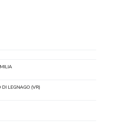
DOVE
MILIA
O DI LEGNAGO
(
VR
)