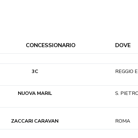
ESSIONARIO
3C
REGGIO E
NUOVA MARIL
S. PIETR
ZACCARI CARAVAN
ROMA