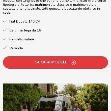
modelli, con lunghezze che variano dai 5,41 m ai 6,36 m e diverse
tipologie di letto tra matrimoniale classico e matrimoniale a
castello o longitudinale, letti gemelli e basculante elettrico in
coda.
Fiat Ducato 140 CV
Cerchi in lega da 16''
Pannello solare
Veranda
SCOPRI MODELLI