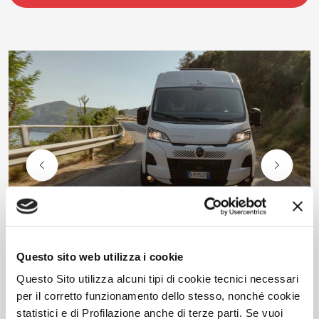
Questo sito web utilizza i cookie
Alcune caratteristiche del veicolo raffigurato non corrispondono a quelle
definitive per la stagione in corso
Questo Sito utilizza alcuni tipi di cookie tecnici necessari
per il corretto funzionamento dello stesso, nonché cookie
Livingstone GO
statistici e di Profilazione anche di terze parti. Se vuoi