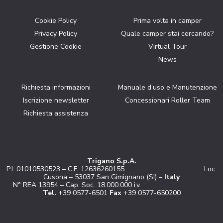
Cookie Policy
Prima volta in camper
Privacy Policy
Quale camper stai cercando?
Gestione Cookie
Virtual Tour
News
Richiesta informazioni
Manuale d’uso e Manutenzione
Iscrizione newsletter
Concessionari Roller Team
Richiesta assistenza
Trigano S.p.A.
P.I. 01010530523 – C.F. 12636260155 Loc.
Cusona – 53037 San Gimignano (SI) –
Italy
N° REA 13954 – Cap. Soc. 18.000.000 i.v.
Tel.
+39 0577-6501
Fax
+39 0577-650200