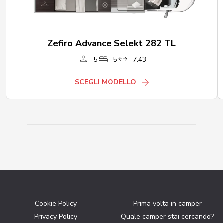
Zefiro Advance Selekt 282 TL
5
5
7.43
SCEGLI MODELLO
Cookie Policy
Prima volta in camper
Privacy Policy
Quale camper stai cercando?