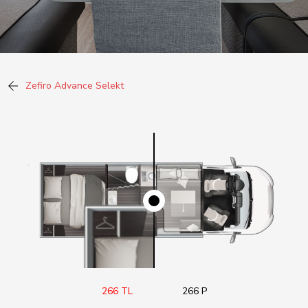
Zefiro Advance Selekt
266 TL
266 P