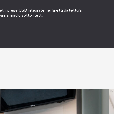
etri, prese USB integrate nei faretti da lettura
vani armadio sotto i letti.