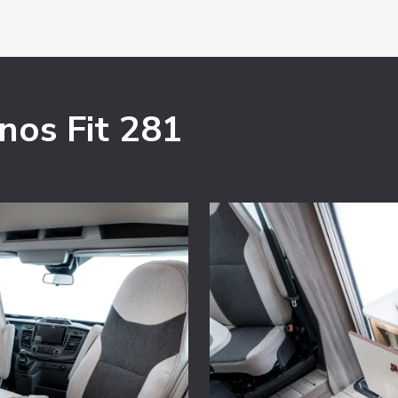
onos Fit 281