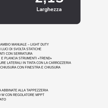
Larghezza
AMBIO MANUALE – LIGHT DUTY
 LUCI DI SVOLTA STATICHE
NTI CON SERRATURA
I E PLANCIA STRUMENTI «TREND»
RE LATERALI IN TINTA CON LA CARROZZERIA
I CHIUSURA CON FINESTRA E CHIUSURA
A ABBINATE ALLA TAPPEZZERIA
0 W CON REGOLATORE MPPT
ATO