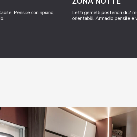
ZONA NOTTE
bile. Pensile con ripiano,
Letti gemelli posteriori di 2 m
o.
orientabili. Armadio pensile e 