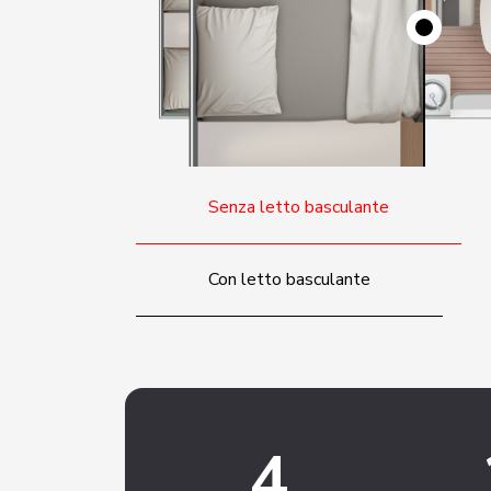
Senza letto basculante
Con letto basculante
4