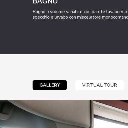
BAGNO
Bagno a volume variabile con parete lavabo ruota
specchio e lavabo con miscelatore monocomand
GALLERY
VIRTUAL TOUR