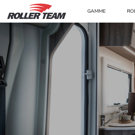
GAMME
RO