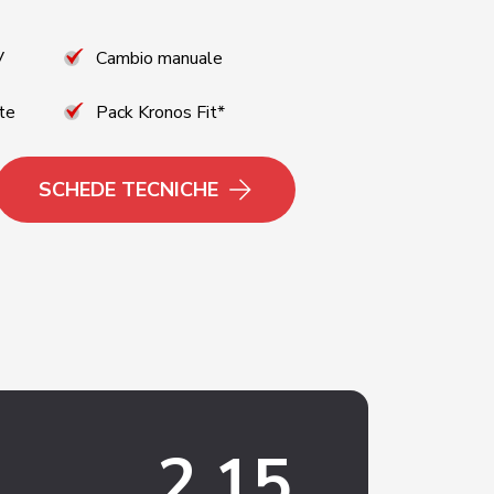
V
Cambio manuale
te
Pack Kronos Fit*
SCHEDE TECNICHE
2,15