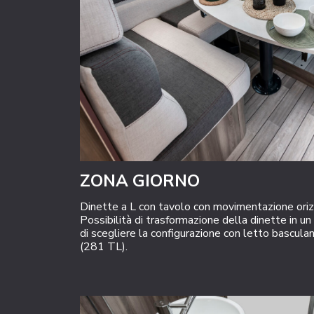
ZONA GIORNO
Dinette a L con tavolo con movimentazione oriz
Possibilità di trasformazione della dinette in u
di scegliere la configurazione con letto bascula
(281 TL).