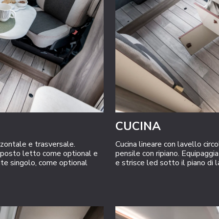
CUCINA
zontale e trasversale.
Cucina lineare con lavello circo
n posto letto come optional e
pensile con ripiano. Equipaggia
nte singolo, come optional
e strisce led sotto il piano di 