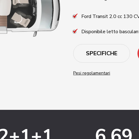
Ford Transit 2.0 cc 130 C
Disponibile letto basculan
SPECIFICHE
Pesi regolamentari
2+1+1
6,69