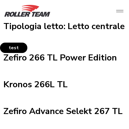
Tipologia letto:
Letto centrale
test
Zefiro 266 TL Power Edition
Kronos 266L TL
Zefiro Advance Selekt 267 TL