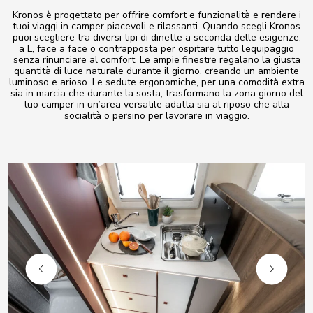
Kronos è progettato per offrire comfort e funzionalità e rendere i
tuoi viaggi in camper piacevoli e rilassanti. Quando scegli Kronos
puoi scegliere tra diversi tipi di dinette a seconda delle esigenze,
a L, face a face o contrapposta per ospitare tutto l’equipaggio
senza rinunciare al comfort. Le ampie finestre regalano la giusta
quantità di luce naturale durante il giorno, creando un ambiente
luminoso e arioso. Le sedute ergonomiche, per una comodità extra
sia in marcia che durante la sosta, trasformano la zona giorno del
tuo camper in un’area versatile adatta sia al riposo che alla
socialità o persino per lavorare in viaggio.