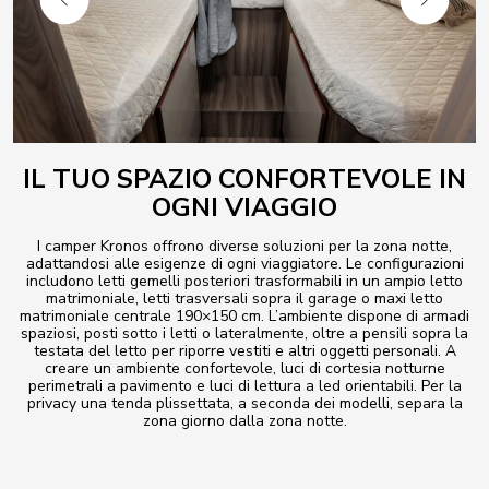
IL TUO SPAZIO CONFORTEVOLE IN
OGNI VIAGGIO
I camper Kronos offrono diverse soluzioni per la zona notte,
adattandosi alle esigenze di ogni viaggiatore. Le configurazioni
includono letti gemelli posteriori trasformabili in un ampio letto
matrimoniale, letti trasversali sopra il garage o maxi letto
matrimoniale centrale 190×150 cm. L’ambiente dispone di armadi
spaziosi, posti sotto i letti o lateralmente, oltre a pensili sopra la
testata del letto per riporre vestiti e altri oggetti personali. A
creare un ambiente confortevole, luci di cortesia notturne
perimetrali a pavimento e luci di lettura a led orientabili. Per la
privacy una tenda plissettata, a seconda dei modelli, separa la
zona giorno dalla zona notte.