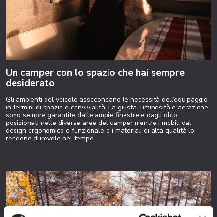
Un camper con lo spazio che hai sempre
desiderato
Gli ambienti del veicolo assecondano le necessità dell’equipaggio
in termini di spazio e convivialità. La giusta luminosità e aerazione
sono sempre garantite dalle ampie finestre e dagli oblò
posizionati nelle diverse aree del camper mentre i mobili dal
design ergonomico e funzionale e i materiali di alta qualità lo
rendono durevole nel tempo.