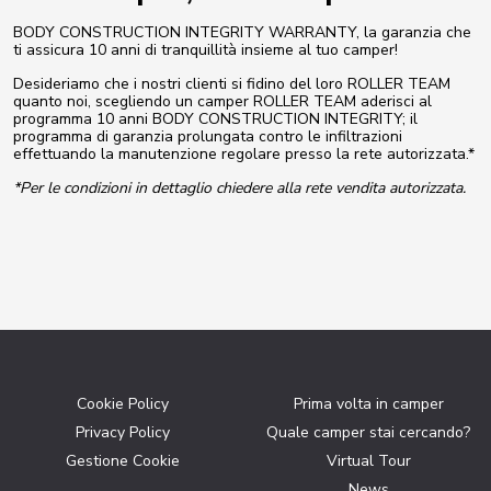
BODY CONSTRUCTION INTEGRITY WARRANTY, la garanzia che
ti assicura 10 anni di tranquillità insieme al tuo camper!
Desideriamo che i nostri clienti si fidino del loro ROLLER TEAM
quanto noi, scegliendo un camper ROLLER TEAM aderisci al
programma 10 anni BODY CONSTRUCTION INTEGRITY; il
programma di garanzia prolungata contro le infiltrazioni
effettuando la manutenzione regolare presso la rete autorizzata.*
*Per le condizioni in dettaglio chiedere alla rete vendita autorizzata.
Cookie Policy
Prima volta in camper
Privacy Policy
Quale camper stai cercando?
Gestione Cookie
Virtual Tour
News