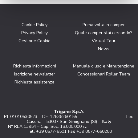
Cookie Policy
Prima volta in camper
Privacy Policy
Quale camper stai cercando?
Gestione Cookie
Virtual Tour
News
Richiesta informazioni
Manuale d’uso e Manutenzione
Iscrizione newsletter
Concessionari Roller Team
Richiesta assistenza
Trigano S.p.A.
P.I. 01010530523 – C.F. 12636260155 Loc.
Cusona – 53037 San Gimignano (SI) –
Italy
N° REA 13954 – Cap. Soc. 18.000.000 i.v.
Tel.
+39 0577-6501
Fax
+39 0577-650200